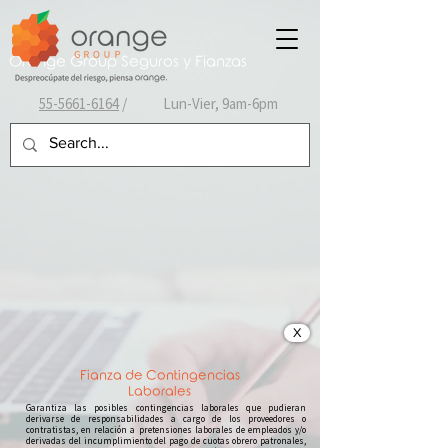
Orange Group Seguros y Fianzas
55-
5661-6164
/ Lun-Vier, 9am-6pm
X
Fianza de Contingencias
Laborales
Garantiza las posibles contingencias laborales que pudieran
derivarse de responsabilidades a cargo de los proveedores o
contratistas, en relación a pretensiones laborales de empleados y/o
derivadas del incumplimiento del pago de cuotas obrero patronales,