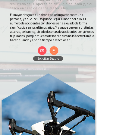
resultado de la operación de vuelo del dron y/o el
casco en caso de daños materiales.
El mayor riesgo con un dron es que impacte sobre una
persona, ya que incluso puede llegar a morir por ello. El
número de accidentes con drones se ha elevado de forma
significativa en los últimos años. Y aunque vuelen a distintas
alturas, se han registrado decenas de accidentes con aviones
tripulados, porque muchos de los radares no los detectan o lo
hacen cuando ya no da tiempo a reaccionar.
Solicitar Seguro