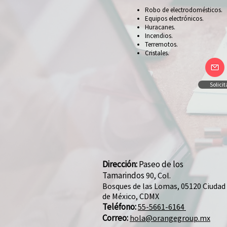
Robo de electrodomésticos.
Equipos electrónicos.
Huracanes.
Incendios.
Terremotos.
Cristales.
Solici
Dirección:
Paseo de los
Tamarindos
90, Col.
Bosques de las Lomas, 05120 Ciudad
de México, CDMX
Teléfono:
55-
5661-6164
Correo:
hola@orangegroup.mx