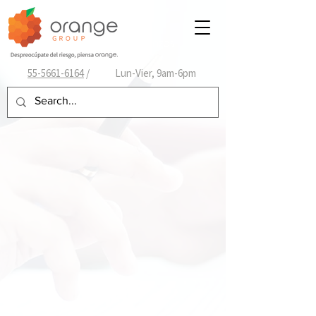
Orange Group Seguros y Fianzas
55-
5661-6164
/ Lun-Vier, 9am-6pm