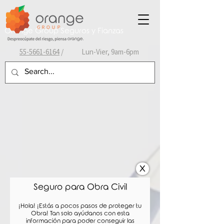
Orange Group Seguros y Fianzas
55-
5661-6164
/ Lun-Vier, 9am-6pm
X
Seguro para Obra Civil
¡Hola! ¡Estás a pocos pasos de proteger tu
Obra! Tan solo ayúdanos con esta
información para poder conseguir las