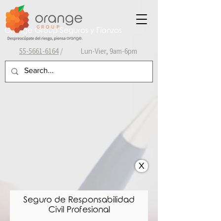
Orange Group Seguros y Fianzas
55-
5661-6164
/ Lun-Vier, 9am-6pm
X
Seguro de Responsabilidad
Civil Profesional