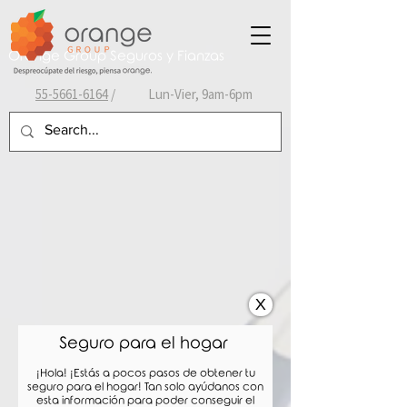
Orange Group Seguros y Fianzas
55-
5661-6164
/ Lun-Vier, 9am-6pm
X
Seguro para el hogar
¡Hola! ¡Estás a pocos pasos de obtener tu
seguro para el hogar
! Tan solo ayúdanos con
esta información para poder conseguir el