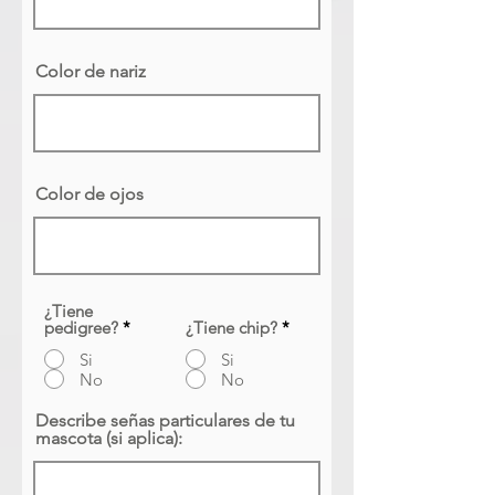
Color de nariz
Color de ojos
¿Tiene
pedigree?
*
¿Tiene chip?
*
Si
Si
No
No
Describe señas particulares de tu
mascota (si aplica):