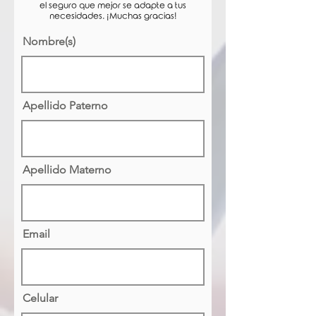
el seguro que mejor se adapte a tus
necesidades. ¡Muchas gracias!
Nombre(s)
Apellido Paterno
Apellido Materno
Email
Celular