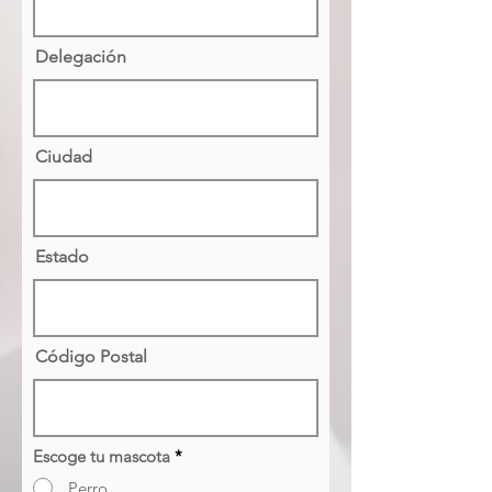
Delegación
Ciudad
Estado
Código Postal
Escoge tu mascota
*
Perro