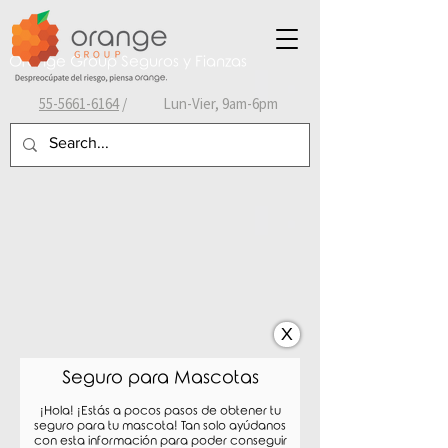
Orange Group Seguros y Fianzas
55-
5661-6164
/ Lun-Vier, 9am-6pm
X
Seguro para Mascotas
¡Hola! ¡Estás a pocos pasos de obtener tu
seguro para tu mascota
! Tan solo ayúdanos
con esta información para poder conseguir