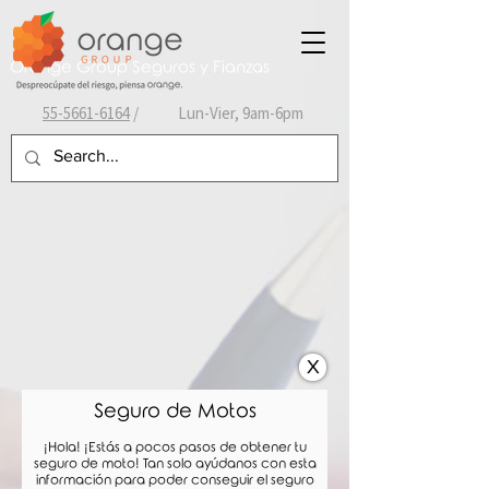
Orange Group Seguros y Fianzas
55-
5661-6164
/ Lun-Vier, 9am-6pm
X
Seguro de Motos
¡Hola! ¡Estás a pocos pasos de obtener tu
seguro de moto
! Tan solo ayúdanos con esta
información para poder conseguir el seguro