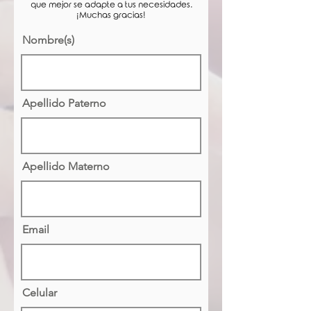
que mejor se adapte a tus necesidades.
¡Muchas gracias!
Nombre(s)
Apellido Paterno
Apellido Materno
Email
Celular