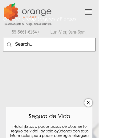
Orange Group Seguros y Fianzas
55-
5661-6164
/ Lun-Vier, 9am-6pm
X
Seguro de Vida
¡Hola! ¡Estás a pocos pasos de obtener tu
seguro de vida! Tan solo ayúdanos con esta
información para poder conseguir el seguro