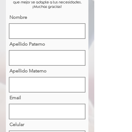
que mejor se adapte a tus necesidades.
¡Muchas gracias!
Nombre
Apellido Paterno
Apellido Materno
Email
Celular